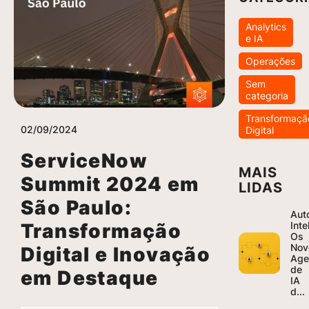
Analytics
e IA
Operações
Sem
categoria
Transformaçã
02/09/2024
Digital
ServiceNow
MAIS
Summit 2024 em
LIDAS
São Paulo:
Aut
Transformação
Inte
Os
Nov
Digital e Inovação
Age
de
em Destaque
IA
d...