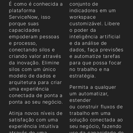
É como é conhecida a
conjunto de
plataforma
indicadores em um
ServiceNow, isso
workspace
porque suas
customizável. Libere
capacidades
o poder da
empoderam pessoas
inteligência artificial
e processo,
e da análise de
conectando silos e
dados, faça previsões
criando valor através
e automatize tarefas
da inovação. Elimine
para que possa focar
silos com um único
no trabalho e na
modelo de dados e
estratégia.
arquitetura para criar
Permita a qualquer
uma experiência
um automatizar,
conectada de ponta a
estender
ponta ao seu negócio.
ou construir fluxos de
Atinja novos níveis de
trabalho em uma
satisfação com uma
solução conectada ao
experiência intuitiva
seu negócio, fazendo
através de uma
uso da capacidade de