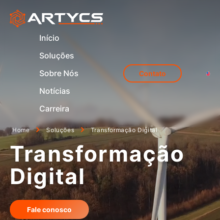
Início
Soluções
Sobre Nós
Contato
Notícias
Carreira
Home
Soluções
Transformação Digital
Transformação
Digital
Fale conosco