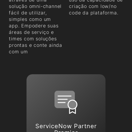
solução omni-channel
criação com low/no
fácil de utilizar,
code da plataforma.
simples como um
app. Empodere suas
áreas de serviço e
times com soluções
prontas e conte ainda
com um
ServiceNow Partner
ade
En