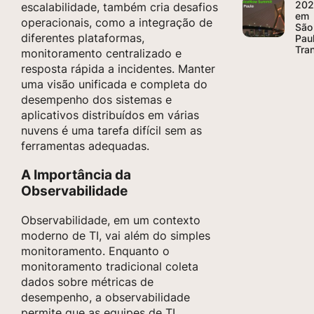
20
escalabilidade, também cria desafios
em
operacionais, como a integração de
São
diferentes plataformas,
Pau
Tra
monitoramento centralizado e
resposta rápida a incidentes. Manter
uma visão unificada e completa do
desempenho dos sistemas e
aplicativos distribuídos em várias
nuvens é uma tarefa difícil sem as
ferramentas adequadas.
A Importância da
Observabilidade
Observabilidade, em um contexto
moderno de TI, vai além do simples
monitoramento. Enquanto o
monitoramento tradicional coleta
dados sobre métricas de
desempenho, a observabilidade
permite que as equipes de TI