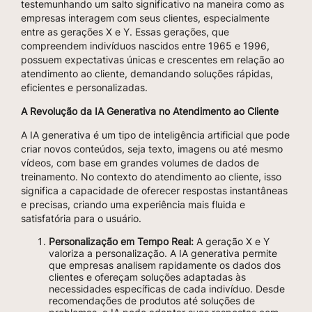
testemunhando um salto significativo na maneira como as
empresas interagem com seus clientes, especialmente
entre as gerações X e Y. Essas gerações, que
compreendem indivíduos nascidos entre 1965 e 1996,
possuem expectativas únicas e crescentes em relação ao
atendimento ao cliente, demandando soluções rápidas,
eficientes e personalizadas.
A Revolução da IA Generativa no Atendimento ao Cliente
A IA generativa é um tipo de inteligência artificial que pode
criar novos conteúdos, seja texto, imagens ou até mesmo
vídeos, com base em grandes volumes de dados de
treinamento. No contexto do atendimento ao cliente, isso
significa a capacidade de oferecer respostas instantâneas
e precisas, criando uma experiência mais fluida e
satisfatória para o usuário.
Personalização em Tempo Real:
A geração X e Y
valoriza a personalização. A IA generativa permite
que empresas analisem rapidamente os dados dos
clientes e ofereçam soluções adaptadas às
necessidades específicas de cada indivíduo. Desde
recomendações de produtos até soluções de