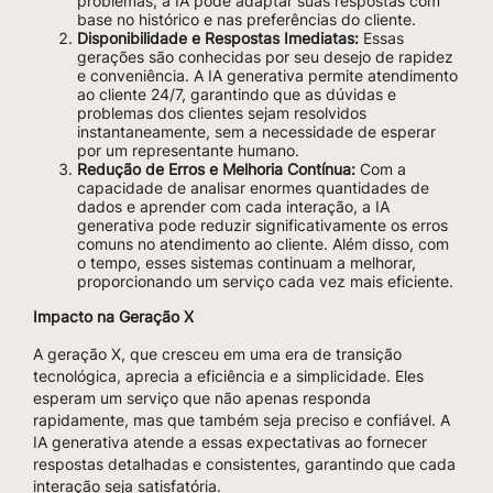
problemas, a IA pode adaptar suas respostas com
base no histórico e nas preferências do cliente.
Disponibilidade e Respostas Imediatas:
Essas
gerações são conhecidas por seu desejo de rapidez
e conveniência. A IA generativa permite atendimento
ao cliente 24/7, garantindo que as dúvidas e
problemas dos clientes sejam resolvidos
instantaneamente, sem a necessidade de esperar
por um representante humano.
Redução de Erros e Melhoria Contínua:
Com a
capacidade de analisar enormes quantidades de
dados e aprender com cada interação, a IA
generativa pode reduzir significativamente os erros
comuns no atendimento ao cliente. Além disso, com
o tempo, esses sistemas continuam a melhorar,
proporcionando um serviço cada vez mais eficiente.
Impacto na Geração X
A geração X, que cresceu em uma era de transição
tecnológica, aprecia a eficiência e a simplicidade. Eles
esperam um serviço que não apenas responda
rapidamente, mas que também seja preciso e confiável. A
IA generativa atende a essas expectativas ao fornecer
respostas detalhadas e consistentes, garantindo que cada
interação seja satisfatória.